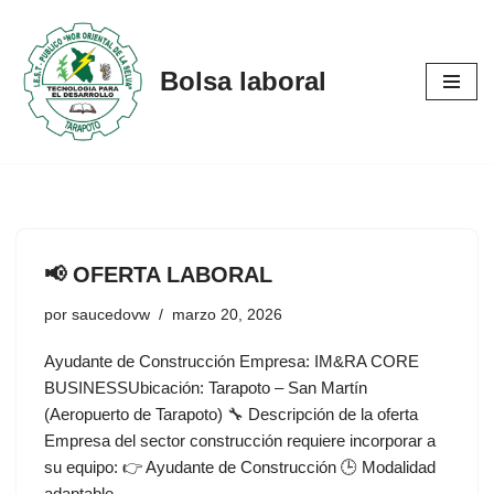
Saltar
Bolsa laboral
al
contenido
📢 OFERTA LABORAL
por
saucedovw
marzo 20, 2026
Ayudante de Construcción Empresa: IM&RA CORE
BUSINESSUbicación: Tarapoto – San Martín
(Aeropuerto de Tarapoto) 🔧 Descripción de la oferta
Empresa del sector construcción requiere incorporar a
su equipo: 👉 Ayudante de Construcción 🕒 Modalidad
adaptable…